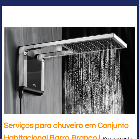
Serviços para chuveiro em Conjunto
Habitacional Barro Branco I