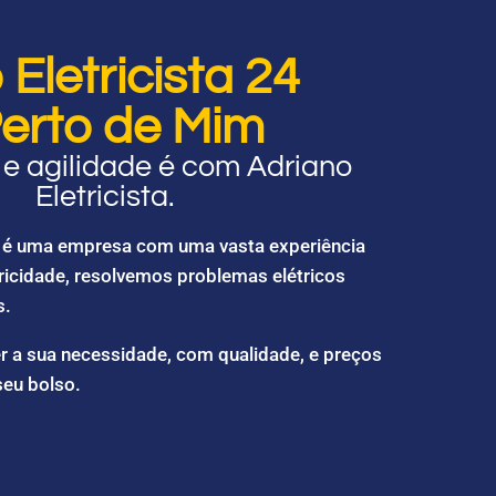
Eletricista 24
erto de Mim
e agilidade é com Adriano
Eletricista.
ta é uma empresa com uma vasta experiência
ricidade, resolvemos problemas elétricos
s.
r a sua necessidade, com qualidade, e preços
seu bolso.