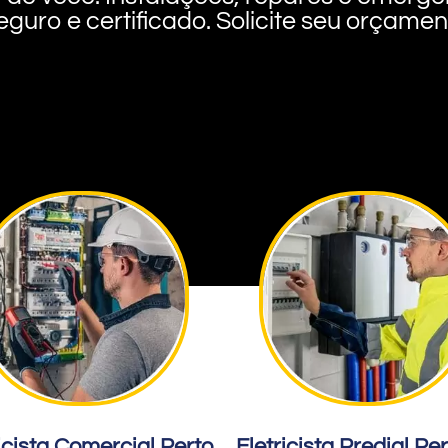
eguro e certificado. Solicite seu orçame
icista Comercial Perto
Eletricista Predial Pe