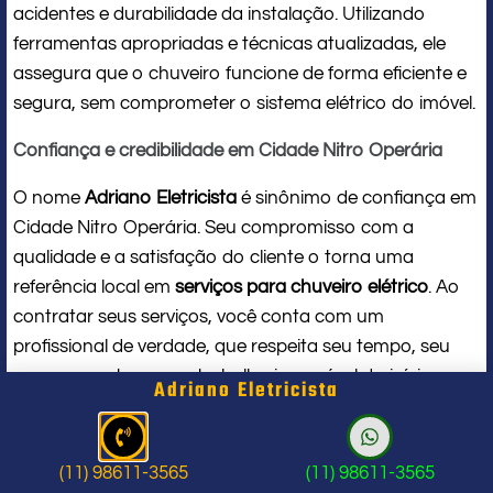
acidentes e durabilidade da instalação. Utilizando
ferramentas apropriadas e técnicas atualizadas, ele
assegura que o chuveiro funcione de forma eficiente e
segura, sem comprometer o sistema elétrico do imóvel.
Confiança e credibilidade em Cidade Nitro Operária
O nome
Adriano Eletricista
é sinônimo de confiança em
Cidade Nitro Operária. Seu compromisso com a
qualidade e a satisfação do cliente o torna uma
referência local em
serviços para chuveiro elétrico
. Ao
contratar seus serviços, você conta com um
profissional de verdade, que respeita seu tempo, seu
espaço e entrega um trabalho impecável do início ao
Adriano Eletricista
fim.
Problema com chuveiro: sinais que
(11) 98611-3565
(11) 98611-3565