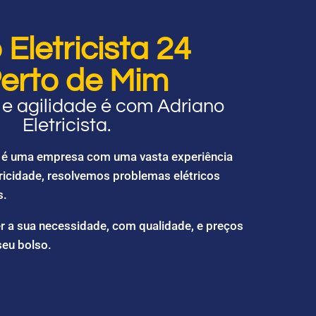
Eletricista 24
erto de Mim
e agilidade é com Adriano
Eletricista.
ta é uma empresa com uma vasta experiência
ricidade, resolvemos problemas elétricos
s.
r a sua necessidade, com qualidade, e preços
seu bolso.