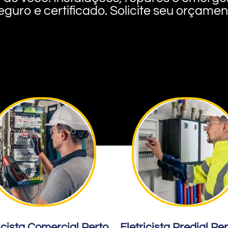
eguro e certificado. Solicite seu orçame
icista Comercial Perto
Eletricista Predial Pe