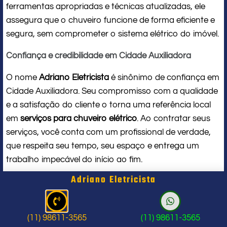
ferramentas apropriadas e técnicas atualizadas, ele
assegura que o chuveiro funcione de forma eficiente e
segura, sem comprometer o sistema elétrico do imóvel.
Confiança e credibilidade em Cidade Auxiliadora
O nome
Adriano Eletricista
é sinônimo de confiança em
Cidade Auxiliadora. Seu compromisso com a qualidade
e a satisfação do cliente o torna uma referência local
em
serviços para chuveiro elétrico
. Ao contratar seus
serviços, você conta com um profissional de verdade,
que respeita seu tempo, seu espaço e entrega um
trabalho impecável do início ao fim.
Adriano Eletricista
Problema com chuveiro: sinais que
indicam a hora de chamar um
(11) 98611-3565
(11) 98611-3565
profissional