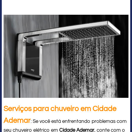
Serviços para chuveiro em Cidade
Ademar
: Se você está enfrentando problemas com
seu chuveiro elétrico em
Cidade Ademar
, conte com o