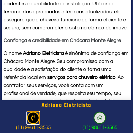
acidentes e durabilidade da instalação. Utilizando
ferramentas apropriadas e técnicas atualizadas, ele
assegura que o chuveiro funcione de forma eficiente e
segura, sem comprometer o sistema elétrico do imóvel.
Confiança e credibilidade em Chácara Monte Alegre
O nome
Adriano Eletricista
é sinônimo de confiança em
Chácara Monte Alegre. Seu compromisso com a
qualidade e a satisfação do cliente o torna uma
referência local em
serviços para chuveiro elétrico
. Ao
contratar seus serviços, você conta com um
profissional de verdade, que respeita seu tempo, seu
espaço e entrega um trabalho impecável do início ao
Adriano Eletricista
fim.
Problema com chuveiro: sinais que
(11) 98611-3565
(11) 98611-3565