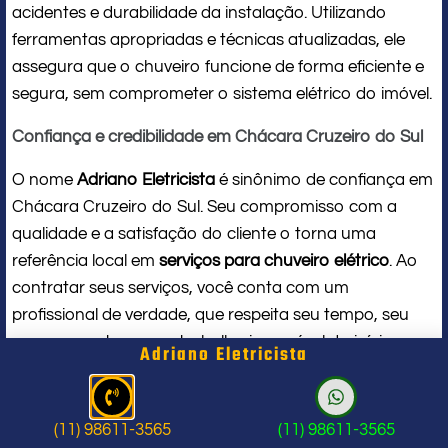
acidentes e durabilidade da instalação. Utilizando
ferramentas apropriadas e técnicas atualizadas, ele
assegura que o chuveiro funcione de forma eficiente e
segura, sem comprometer o sistema elétrico do imóvel.
Confiança e credibilidade em Chácara Cruzeiro do Sul
O nome
Adriano Eletricista
é sinônimo de confiança em
Chácara Cruzeiro do Sul. Seu compromisso com a
qualidade e a satisfação do cliente o torna uma
referência local em
serviços para chuveiro elétrico
. Ao
contratar seus serviços, você conta com um
profissional de verdade, que respeita seu tempo, seu
espaço e entrega um trabalho impecável do início ao
Adriano Eletricista
fim.
Problema com chuveiro: sinais que
(11) 98611-3565
(11) 98611-3565