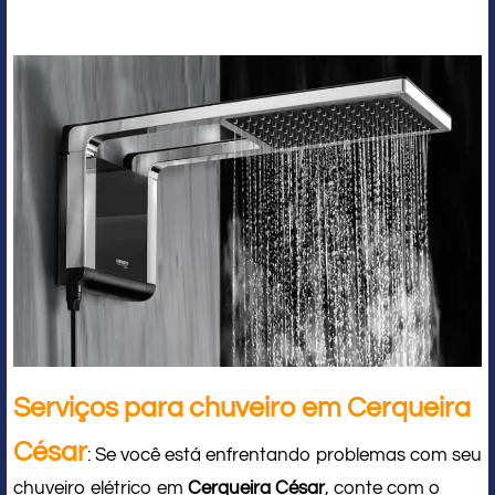
Serviços para chuveiro em Cerqueira
César
: Se você está enfrentando problemas com seu
chuveiro elétrico em
Cerqueira César
, conte com o