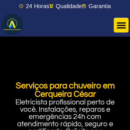
24 Horas
Qualidade
Garantia
Serviços para chuveiro em
Cerqueira César
Eletricista profissional perto de
você. Instalações, reparos e
emergências 24h com
atendimento rápido, seguro e