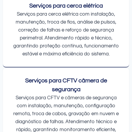
Serviços para cerca elétrica
Serviços para cerca elétrica com instalação,
manutenção, troca de fios, análise de pulsos,
correção de falhas e reforço de segurança
perimetral. Atendimento rápido e técnico,
garantindo proteção contínua, funcionamento
estável e máxima eficiência do sistema.
Serviços para CFTV câmera de
segurança
Serviços para CFTV e câmeras de segurança
com instalação, manutenção, configuração
remota, troca de cabos, gravação em nuvem e
diagnóstico de falhas. Atendimento técnico e
rápido, garantindo monitoramento eficiente,