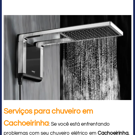
Serviços para chuveiro em
Cachoeirinha
: Se você está enfrentando
problemas com seu chuveiro elétrico em
Cachoeirinha
,