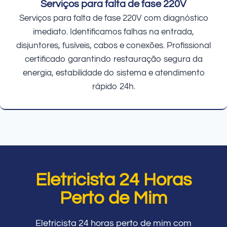
Serviços para falta de fase 220V
Serviços para falta de fase 220V com diagnóstico
imediato. Identificamos falhas na entrada,
disjuntores, fusíveis, cabos e conexões. Profissional
certificado garantindo restauração segura da
energia, estabilidade do sistema e atendimento
rápido 24h.
Eletricista 24 Horas
Perto de Mim
Eletricista 24 horas perto de mim com