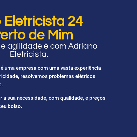
Eletricista 24
erto de Mim
e agilidade é com Adriano
Eletricista.
ta é uma empresa com uma vasta experiência
ricidade, resolvemos problemas elétricos
s.
r a sua necessidade, com qualidade, e preços
seu bolso.