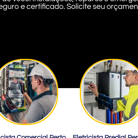
eguro e certificado. Solicite seu orçame
icista Comercial Perto
Eletricista Predial Pe