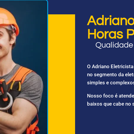
Adriano 
Horas P
Qualidade 
O Adriano Eletricis
no segmento da elet
simples e complexo
Nosso foco é atende
baixos que cabe no 