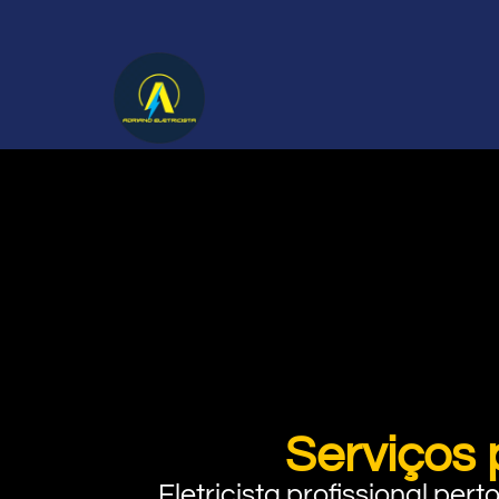
Serviços 
Eletricista profissional pe