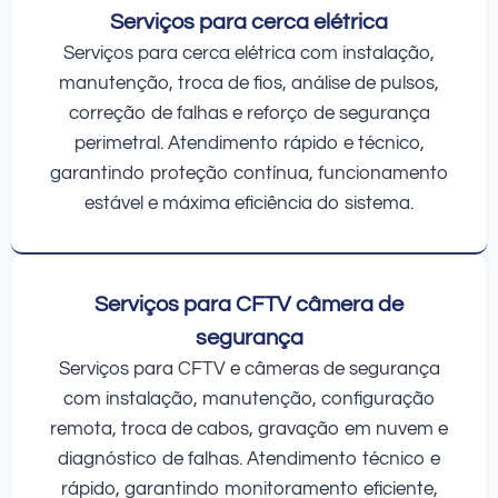
Serviços para cerca elétrica
Serviços para cerca elétrica com instalação,
manutenção, troca de fios, análise de pulsos,
correção de falhas e reforço de segurança
perimetral. Atendimento rápido e técnico,
garantindo proteção contínua, funcionamento
estável e máxima eficiência do sistema.
Serviços para CFTV câmera de
segurança
Serviços para CFTV e câmeras de segurança
com instalação, manutenção, configuração
remota, troca de cabos, gravação em nuvem e
diagnóstico de falhas. Atendimento técnico e
rápido, garantindo monitoramento eficiente,