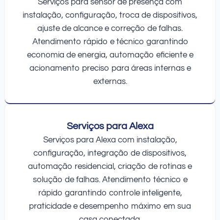
Serviços para sensor de presença com
instalação, configuração, troca de dispositivos,
ajuste de alcance e correção de falhas.
Atendimento rápido e técnico garantindo
economia de energia, automação eficiente e
acionamento preciso para áreas internas e
externas.
Serviços para Alexa
Serviços para Alexa com instalação,
configuração, integração de dispositivos,
automação residencial, criação de rotinas e
solução de falhas. Atendimento técnico e
rápido garantindo controle inteligente,
praticidade e desempenho máximo em sua
casa conectada.