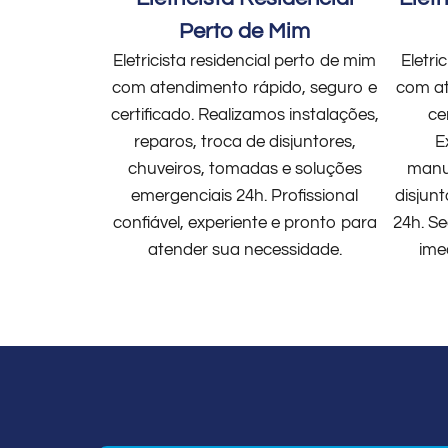
Perto de Mim
Eletricista residencial perto de mim
Eletri
com atendimento rápido, seguro e
com at
certificado. Realizamos instalações,
ce
reparos, troca de disjuntores,
E
chuveiros, tomadas e soluções
manut
emergenciais 24h. Profissional
disjun
confiável, experiente e pronto para
24h. Se
atender sua necessidade.
ime