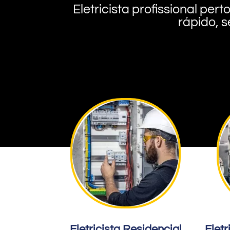
Eletricista profissional pe
rápido, s
Eletricista Residencial
Eletr