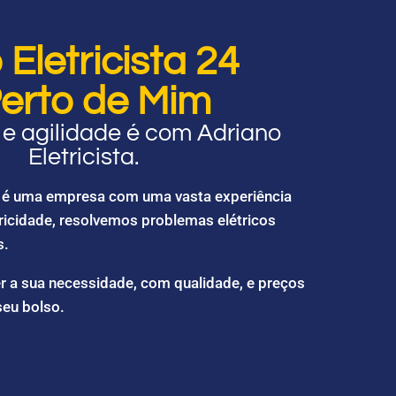
Eletricista 24
erto de Mim
e agilidade é com Adriano
Eletricista.
ta é uma empresa com uma vasta experiência
ricidade, resolvemos problemas elétricos
s.
r a sua necessidade, com qualidade, e preços
seu bolso.