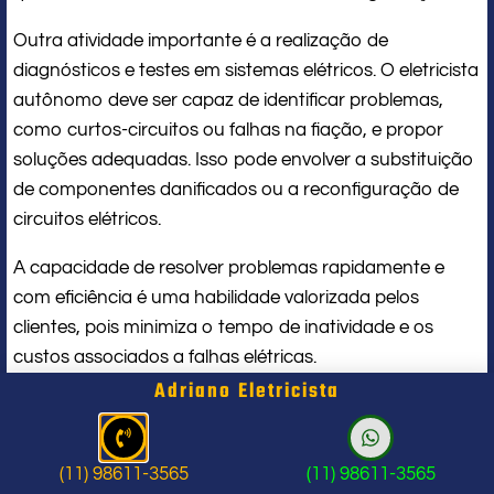
Outra atividade importante é a realização de
diagnósticos e testes em sistemas elétricos. O eletricista
autônomo deve ser capaz de identificar problemas,
como curtos-circuitos ou falhas na fiação, e propor
soluções adequadas. Isso pode envolver a substituição
de componentes danificados ou a reconfiguração de
circuitos elétricos.
A capacidade de resolver problemas rapidamente e
com eficiência é uma habilidade valorizada pelos
clientes, pois minimiza o tempo de inatividade e os
custos associados a falhas elétricas.
Adriano Eletricista
Como um eletricista autônomo
estabelece seus preços
(11) 98611-3565
(11) 98611-3565