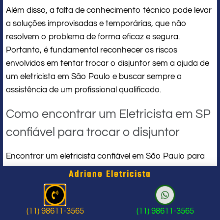
Além disso, a falta de conhecimento técnico pode levar
a soluções improvisadas e temporárias, que não
resolvem o problema de forma eficaz e segura.
Portanto, é fundamental reconhecer os riscos
envolvidos em tentar trocar o disjuntor sem a ajuda de
um eletricista em São Paulo e buscar sempre a
assistência de um profissional qualificado.
Como encontrar um Eletricista em SP
confiável para trocar o disjuntor
Encontrar um eletricista confiável em São Paulo para
trocar o disjuntor pode parecer uma tarefa
Adriano Eletricista
desafiadora, mas com as informações certas e as
precauções necessárias, é possível encontrar um
profissional qualificado e confiável para realizar o
(11) 98611-3565
(11) 98611-3565