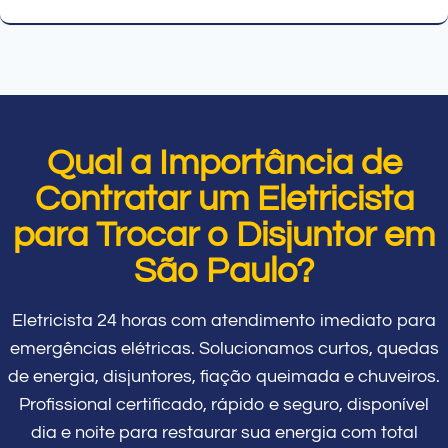
Qual a Importância de
Contratar um Eletricista
para Trocar o Disjuntor em
São Paulo?
Eletricista 24 horas com atendimento imediato para
emergências elétricas. Solucionamos curtos, quedas
de energia, disjuntores, fiação queimada e chuveiros.
Profissional certificado, rápido e seguro, disponível
dia e noite para restaurar sua energia com total