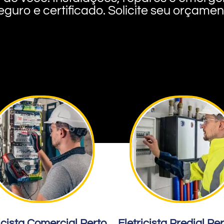
eguro e certificado. Solicite seu orçame
icista Comercial Perto
Eletricista Predial Pe