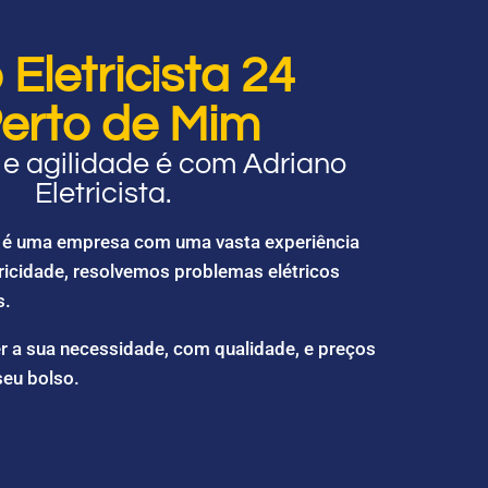
Eletricista 24
erto de Mim
e agilidade é com Adriano
Eletricista.
ta é uma empresa com uma vasta experiência
ricidade, resolvemos problemas elétricos
s.
r a sua necessidade, com qualidade, e preços
seu bolso.