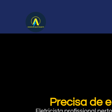
Precisa de e
Eletricista profissional pe