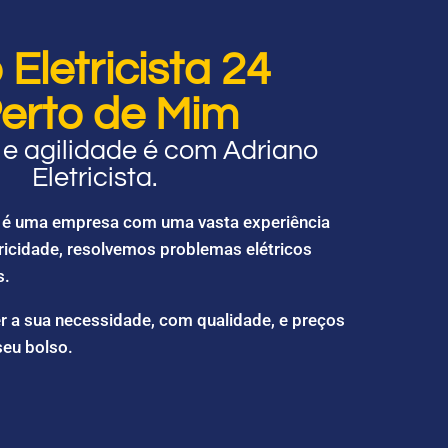
Eletricista 24
erto de Mim
e agilidade é com Adriano
Eletricista.
ta é uma empresa com uma vasta experiência
ricidade, resolvemos problemas elétricos
s.
r a sua necessidade, com qualidade, e preços
seu bolso.