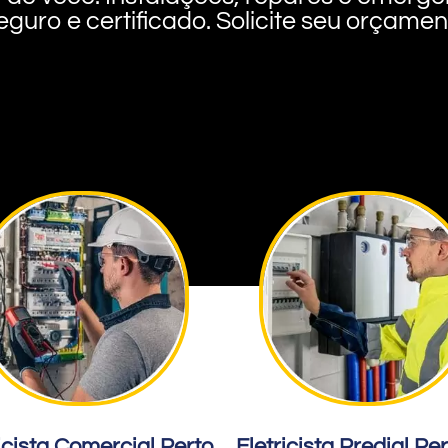
eguro e certificado. Solicite seu orçame
icista Comercial Perto
Eletricista Predial Pe