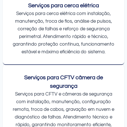
Serviços para cerca elétrica
Serviços para cerca elétrica com instalação,
manutenção, troca de fios, análise de pulsos,
correção de falhas e reforço de segurança
perimetral. Atendimento rápido e técnico,
garantindo proteção contínua, funcionamento
estável e máxima eficiência do sistema.
Serviços para CFTV câmera de
segurança
Serviços para CFTV e câmeras de segurança
com instalação, manutenção, configuração
remota, troca de cabos, gravação em nuvem e
diagnóstico de falhas. Atendimento técnico e
rápido, garantindo monitoramento eficiente,