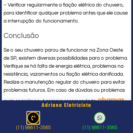
– Verificar regularmente a fiação elétrica do chuveiro,
para identificar qualquer problema antes que ele cause
a interrupção do funcionamento.
Conclusão
Se o seu chuveiro parou de funcionar na Zona Oeste
de SP, existem diversas possibilidades para o problema.
Verifique se há falta de energia elétrica, problemas na
resistência, vazamentos ou fiação elétrica danificada.
Realize a manutenção regular do chuveiro para evitar
problemas futuros. Em caso de dúvidas ou problemas
chamar
mais complexos, é sempre recomendado
Adriano Eletricista
um profissional qualificado
.
(11) 98611-3565
(11) 98611-3565