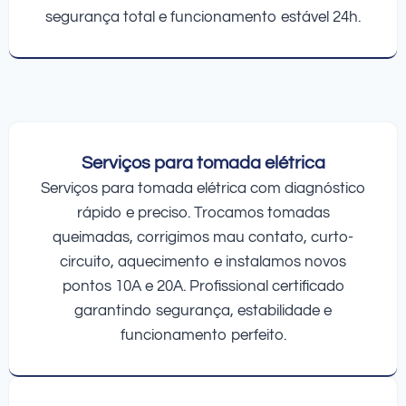
segurança total e funcionamento estável 24h.
Serviços para tomada elétrica
Serviços para tomada elétrica com diagnóstico
rápido e preciso. Trocamos tomadas
queimadas, corrigimos mau contato, curto-
circuito, aquecimento e instalamos novos
pontos 10A e 20A. Profissional certificado
garantindo segurança, estabilidade e
funcionamento perfeito.