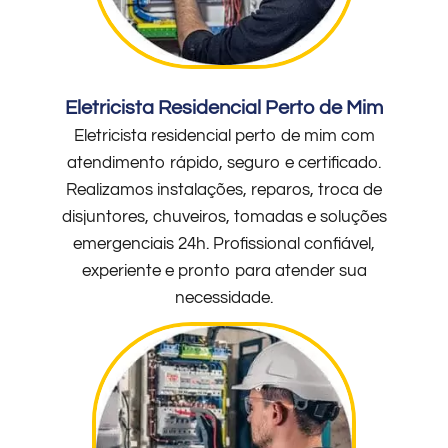
Eletricista Residencial Perto de Mim
Eletricista residencial perto de mim com
atendimento rápido, seguro e certificado.
Realizamos instalações, reparos, troca de
disjuntores, chuveiros, tomadas e soluções
emergenciais 24h. Profissional confiável,
experiente e pronto para atender sua
necessidade.