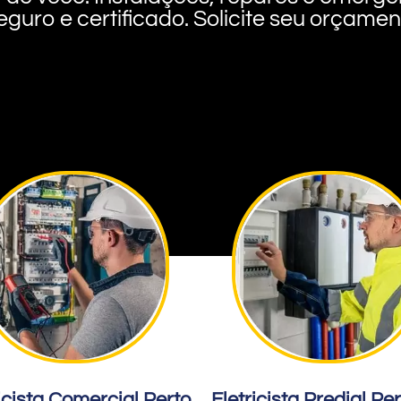
eguro e certificado. Solicite seu orçame
icista Comercial Perto
Eletricista Predial Pe