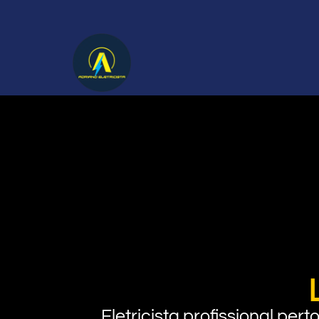
Eletricista profissional pe