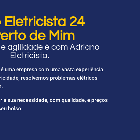
Eletricista 24
erto de Mim
e agilidade é com Adriano
Eletricista.
ta é uma empresa com uma vasta experiência
ricidade, resolvemos problemas elétricos
s.
r a sua necessidade, com qualidade, e preços
seu bolso.