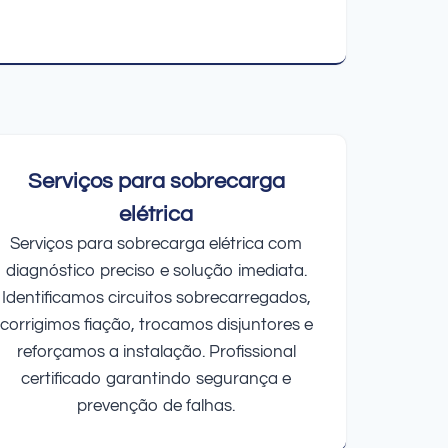
Serviços para sobrecarga
elétrica
Serviços para sobrecarga elétrica com
diagnóstico preciso e solução imediata.
Identificamos circuitos sobrecarregados,
corrigimos fiação, trocamos disjuntores e
reforçamos a instalação. Profissional
certificado garantindo segurança e
prevenção de falhas.