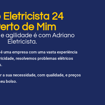
Eletricista 24
erto de Mim
e agilidade é com Adriano
Eletricista.
ta é uma empresa com uma vasta experiência
ricidade, resolvemos problemas elétricos
s.
r a sua necessidade, com qualidade, e preços
seu bolso.