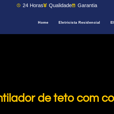
24 Horas
Qualidade
Garantia
Home
Eletricista Residencial
El
ntilador de teto com c