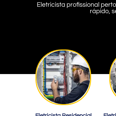
Eletricista profissional pe
rápido, s
Eletricista Residencial
Eletr