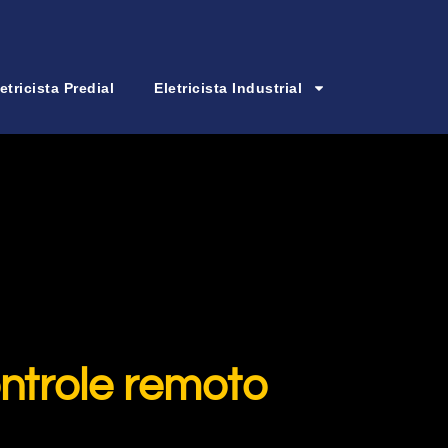
etricista Predial
Eletricista Industrial
ontrole remoto