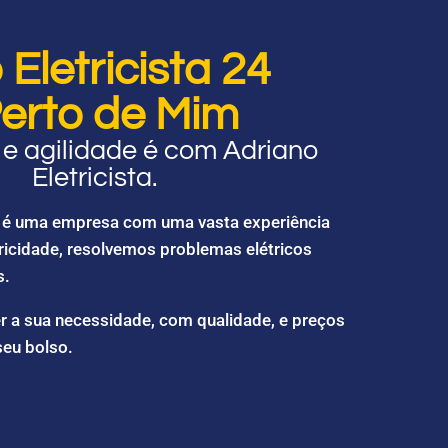
Eletricista 24
erto de Mim
e agilidade é com Adriano
Eletricista.
ta é uma empresa com uma vasta experiência
ricidade, resolvemos problemas elétricos
s.
r a sua necessidade, com qualidade, e preços
seu bolso.