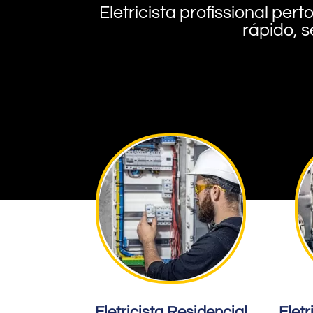
Eletricista profissional pe
rápido, s
Eletricista Residencial
Eletr