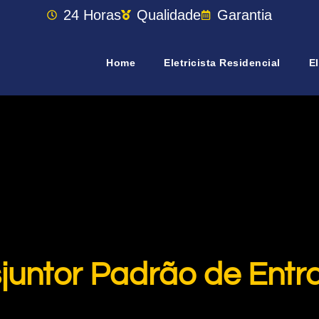
24 Horas
Qualidade
Garantia
Home
Eletricista Residencial
El
sjuntor Padrão de Entr