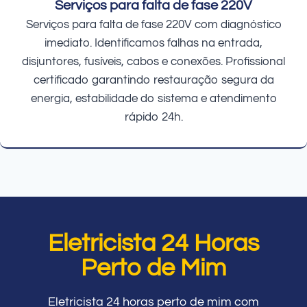
Serviços para falta de fase 220V
Serviços para falta de fase 220V com diagnóstico
imediato. Identificamos falhas na entrada,
disjuntores, fusíveis, cabos e conexões. Profissional
certificado garantindo restauração segura da
energia, estabilidade do sistema e atendimento
rápido 24h.
Eletricista 24 Horas
Perto de Mim
Eletricista 24 horas perto de mim com