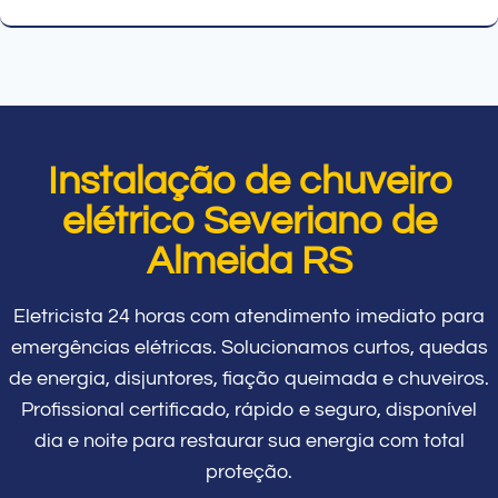
Instalação de chuveiro
elétrico Severiano de
Almeida RS
Eletricista 24 horas com atendimento imediato para
emergências elétricas. Solucionamos curtos, quedas
de energia, disjuntores, fiação queimada e chuveiros.
Profissional certificado, rápido e seguro, disponível
dia e noite para restaurar sua energia com total
proteção.