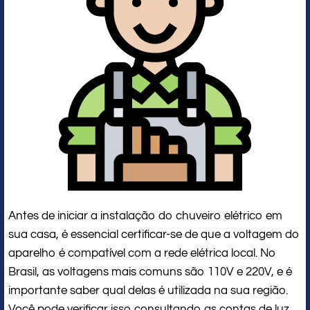
Antes de iniciar a instalação do chuveiro elétrico em
sua casa, é essencial certificar-se de que a voltagem do
aparelho é compatível com a rede elétrica local. No
Brasil, as voltagens mais comuns são 110V e 220V, e é
importante saber qual delas é utilizada na sua região.
Você pode verificar isso consultando as contas de luz