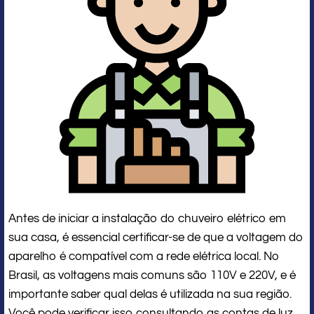
Antes de iniciar a instalação do chuveiro elétrico em
sua casa, é essencial certificar-se de que a voltagem do
aparelho é compatível com a rede elétrica local. No
Brasil, as voltagens mais comuns são 110V e 220V, e é
importante saber qual delas é utilizada na sua região.
Você pode verificar isso consultando as contas de luz