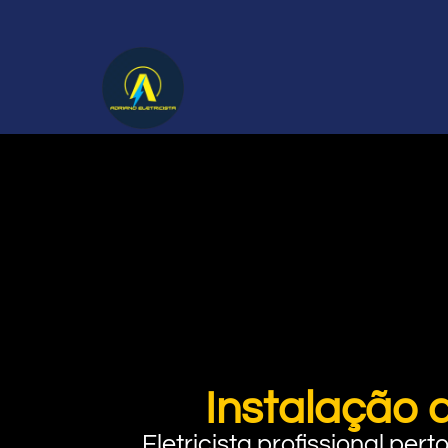
Instalação 
Eletricista profissional pe