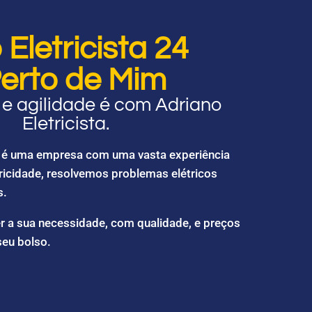
Eletricista 24
erto de Mim
e agilidade é com Adriano
Eletricista.
ta é uma empresa com uma vasta experiência
ricidade, resolvemos problemas elétricos
s.
r a sua necessidade, com qualidade, e preços
seu bolso.