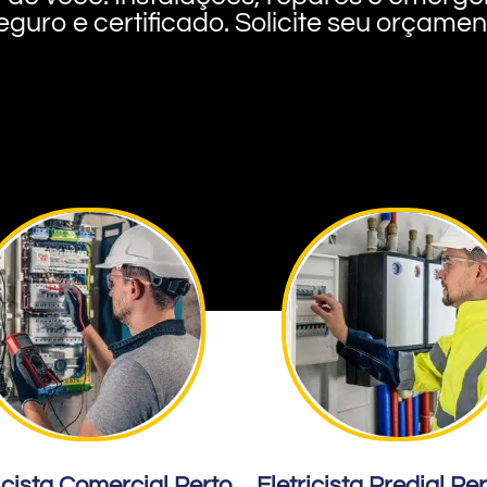
eguro e certificado. Solicite seu orçame
icista Comercial Perto
Eletricista Predial Pe