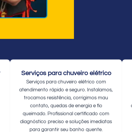
r
Serviços para chuveiro elétrico
Serviços para chuveiro elétrico com
atendimento rápido e seguro. Instalamos,
trocamos resistência, corrigimos mau
contato, quedas de energia e fio
queimado. Profissional certificado com
diagnóstico preciso e soluções imediatas
para garantir seu banho quente.