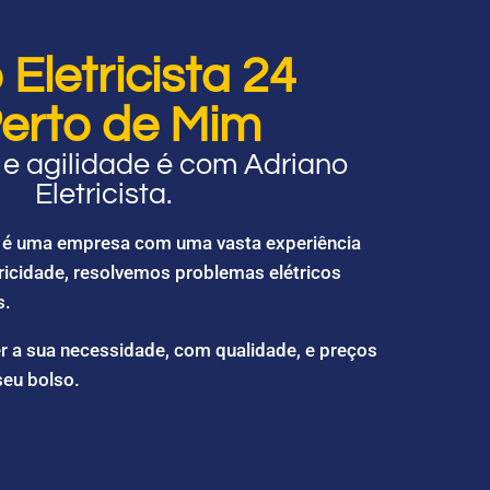
Eletricista 24
erto de Mim
e agilidade é com Adriano
Eletricista.
ta é uma empresa com uma vasta experiência
ricidade, resolvemos problemas elétricos
s.
r a sua necessidade, com qualidade, e preços
seu bolso.