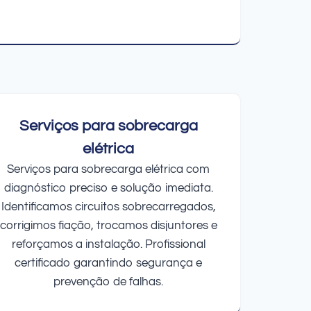
Serviços para sobrecarga
elétrica
Serviços para sobrecarga elétrica com
diagnóstico preciso e solução imediata.
Identificamos circuitos sobrecarregados,
corrigimos fiação, trocamos disjuntores e
reforçamos a instalação. Profissional
certificado garantindo segurança e
prevenção de falhas.