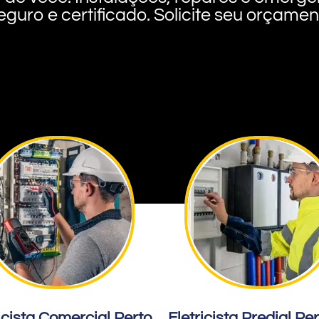
eguro e certificado. Solicite seu orçame
icista Comercial Perto
Eletricista Predial Pe