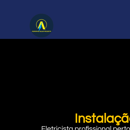
Instalaçã
Eletricista profissional pe