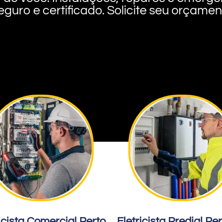
eguro e certificado. Solicite seu orçame
icista Comercial Perto
Eletricista Predial Pe