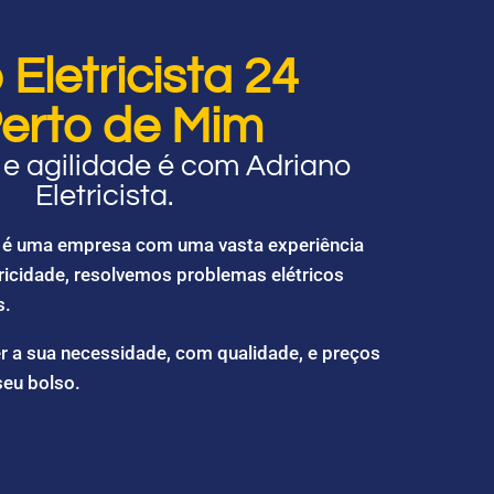
Eletricista 24
erto de Mim
e agilidade é com Adriano
Eletricista.
ta é uma empresa com uma vasta experiência
ricidade, resolvemos problemas elétricos
s.
r a sua necessidade, com qualidade, e preços
seu bolso.