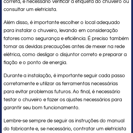
correta, é necessário verificar a etiqueta do chuveiro ou
consultar um eletricista.
Além disso, é importante escolher o local adequado
para instalar o chuveiro, levando em consideração
fatores como segurança e eficiência. É preciso também
tomar as devidas precauções antes de mexer na rede
elétrica, como desligar o disjuntor correto e preparar a
fiação e o ponto de energia.
Durante a instalação, é importante seguir cada passo
corretamente e utilizar as ferramentas necessárias
para evitar problemas futuros. Ao final, é necessário
testar o chuveiro e fazer os ajustes necessários para
garantir seu bom funcionamento.
Lembre-se sempre de seguir as instruções do manual
do fabricante e, se necessário, contratar um eletricista