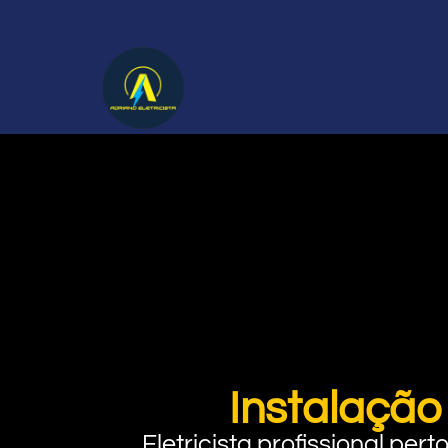
Instalação
Eletricista profissional pe