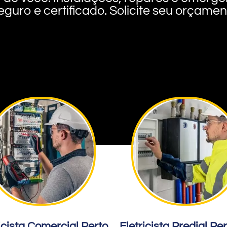
eguro e certificado. Solicite seu orçame
icista Comercial Perto
Eletricista Predial Pe