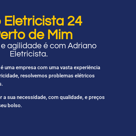
Eletricista 24
erto de Mim
e agilidade é com Adriano
Eletricista.
ta é uma empresa com uma vasta experiência
ricidade, resolvemos problemas elétricos
s.
r a sua necessidade, com qualidade, e preços
seu bolso.