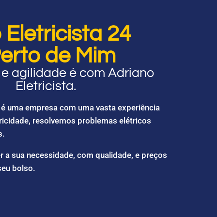
Eletricista 24
erto de Mim
e agilidade é com Adriano
Eletricista.
ta é uma empresa com uma vasta experiência
ricidade, resolvemos problemas elétricos
s.
r a sua necessidade, com qualidade, e preços
seu bolso.