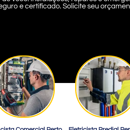
eguro e certificado. Solicite seu orçame
icista Comercial Perto
Eletricista Predial Pe