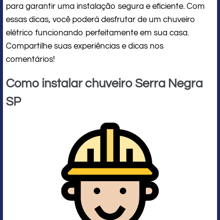
para garantir uma instalação segura e eficiente. Com
essas dicas, você poderá desfrutar de um chuveiro
elétrico funcionando perfeitamente em sua casa.
Compartilhe suas experiências e dicas nos
comentários!
Como instalar chuveiro Serra Negra
SP