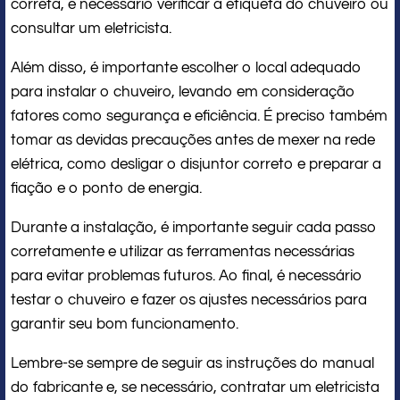
correta, é necessário verificar a etiqueta do chuveiro ou
consultar um eletricista.
Além disso, é importante escolher o local adequado
para instalar o chuveiro, levando em consideração
fatores como segurança e eficiência. É preciso também
tomar as devidas precauções antes de mexer na rede
elétrica, como desligar o disjuntor correto e preparar a
fiação e o ponto de energia.
Durante a instalação, é importante seguir cada passo
corretamente e utilizar as ferramentas necessárias
para evitar problemas futuros. Ao final, é necessário
testar o chuveiro e fazer os ajustes necessários para
garantir seu bom funcionamento.
Lembre-se sempre de seguir as instruções do manual
do fabricante e, se necessário, contratar um eletricista