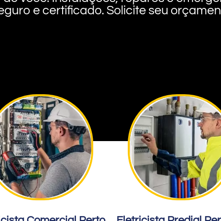
eguro e certificado. Solicite seu orçame
icista Comercial Perto
Eletricista Predial Pe