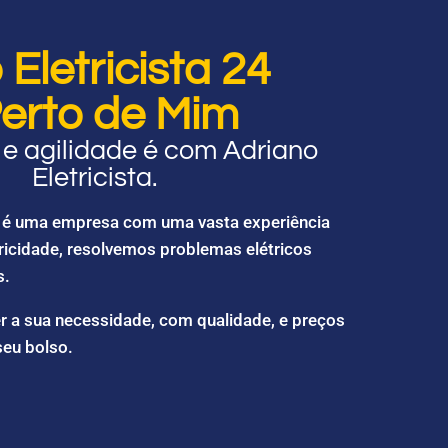
Eletricista 24
erto de Mim
e agilidade é com Adriano
Eletricista.
ta é uma empresa com uma vasta experiência
ricidade, resolvemos problemas elétricos
s.
r a sua necessidade, com qualidade, e preços
seu bolso.