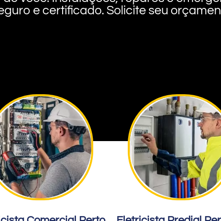
eguro e certificado. Solicite seu orçame
icista Comercial Perto
Eletricista Predial Pe