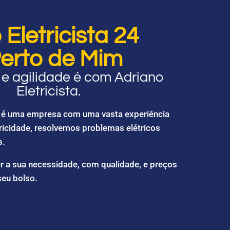
Eletricista 24
erto de Mim
e agilidade é com Adriano
Eletricista.
ta é uma empresa com uma vasta experiência
ricidade, resolvemos problemas elétricos
s.
r a sua necessidade, com qualidade, e preços
seu bolso.