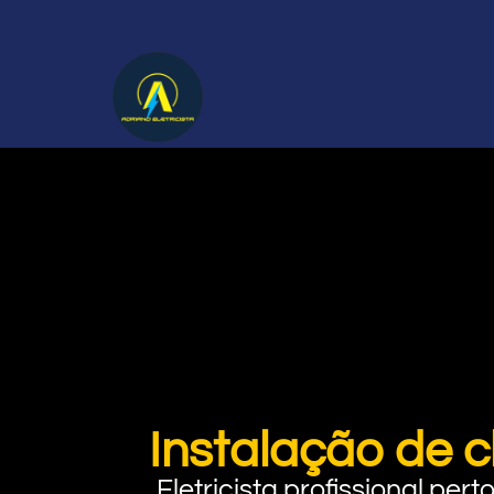
Instalação de c
Eletricista profissional pe