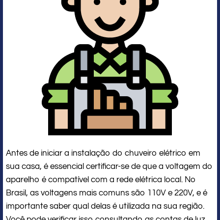
Antes de iniciar a instalação do chuveiro elétrico em
sua casa, é essencial certificar-se de que a voltagem do
aparelho é compatível com a rede elétrica local. No
Brasil, as voltagens mais comuns são 110V e 220V, e é
importante saber qual delas é utilizada na sua região.
Você pode verificar isso consultando as contas de luz