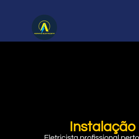
Instalação 
Eletricista profissional pe