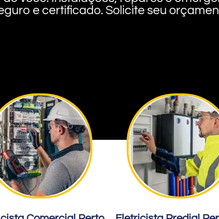
eguro e certificado. Solicite seu orçame
icista Comercial Perto
Eletricista Predial Pe