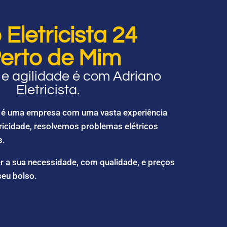
Eletricista 24
erto de Mim
e agilidade é com Adriano
Eletricista.
ta é uma empresa com uma vasta experiência
ricidade, resolvemos problemas elétricos
s.
r a sua necessidade, com qualidade, e preços
seu bolso.