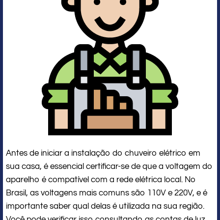
Antes de iniciar a instalação do chuveiro elétrico em
sua casa, é essencial certificar-se de que a voltagem do
aparelho é compatível com a rede elétrica local. No
Brasil, as voltagens mais comuns são 110V e 220V, e é
importante saber qual delas é utilizada na sua região.
Você pode verificar isso consultando as contas de luz