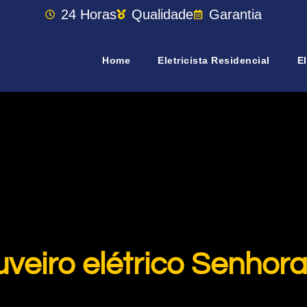
24 Horas
Qualidade
Garantia
Home
Eletricista Residencial
El
uveiro elétrico Senho