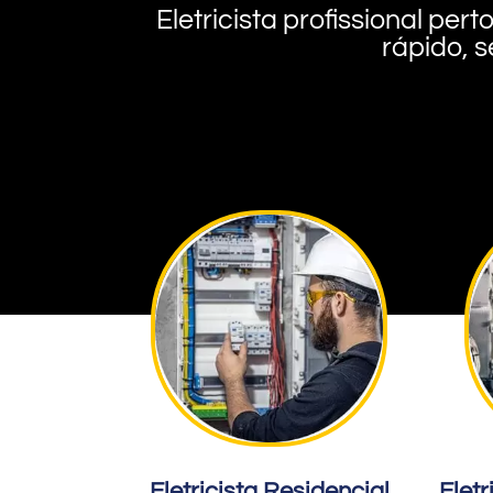
Eletricista profissional pe
rápido, s
Eletricista Residencial
Eletr