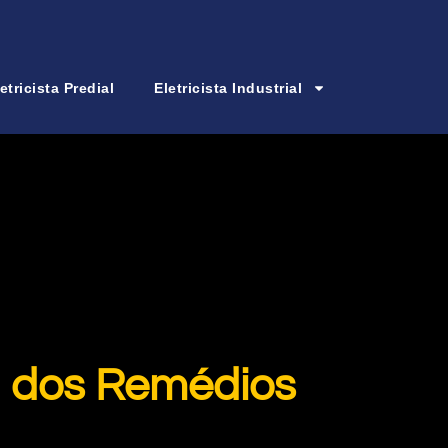
etricista Predial
Eletricista Industrial
ra dos Remédios