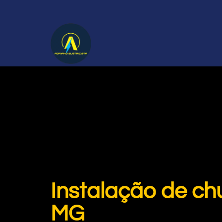
Instalação de ch
MG