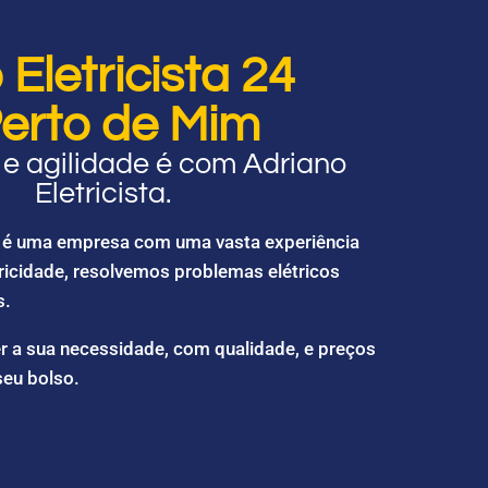
Eletricista 24
erto de Mim
e agilidade é com Adriano
Eletricista.
ta é uma empresa com uma vasta experiência
ricidade, resolvemos problemas elétricos
s.
r a sua necessidade, com qualidade, e preços
seu bolso.