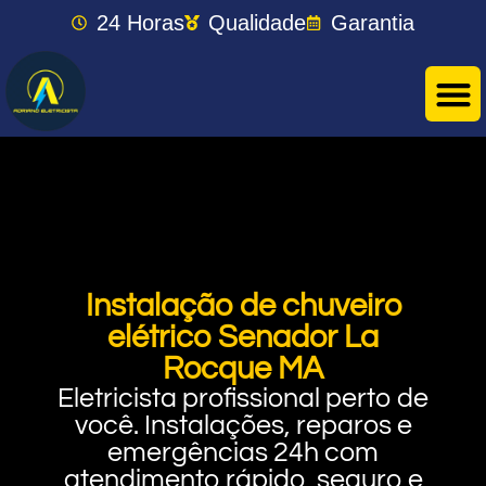
24 Horas
Qualidade
Garantia
Instalação de chuveiro
elétrico Senador La
Rocque MA
Eletricista profissional perto de
você. Instalações, reparos e
emergências 24h com
atendimento rápido, seguro e