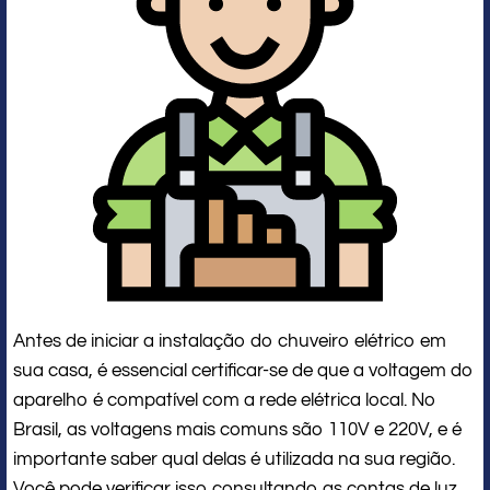
Antes de iniciar a instalação do chuveiro elétrico em
sua casa, é essencial certificar-se de que a voltagem do
aparelho é compatível com a rede elétrica local. No
Brasil, as voltagens mais comuns são 110V e 220V, e é
importante saber qual delas é utilizada na sua região.
Você pode verificar isso consultando as contas de luz