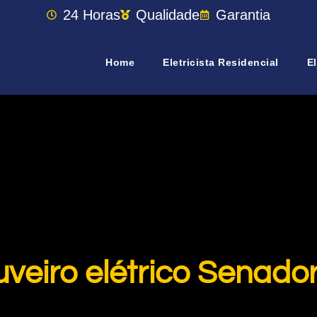
24 Horas
Qualidade
Garantia
Home
Eletricista Residencial
El
veiro elétrico Senador