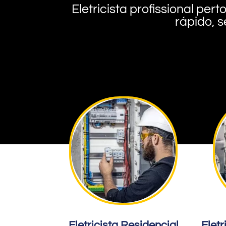
Eletricista profissional pe
rápido, s
Eletricista Residencial
Eletr