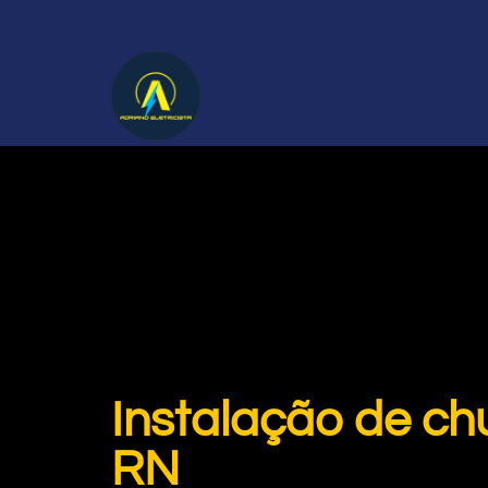
Instalação de chu
RN