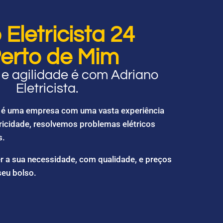
Eletricista 24
erto de Mim
e agilidade é com Adriano
Eletricista.
ta é uma empresa com uma vasta experiência
ricidade, resolvemos problemas elétricos
s.
r a sua necessidade, com qualidade, e preços
seu bolso.