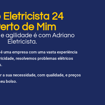
Eletricista 24
erto de Mim
e agilidade é com Adriano
Eletricista.
ta é uma empresa com uma vasta experiência
ricidade, resolvemos problemas elétricos
s.
r a sua necessidade, com qualidade, e preços
seu bolso.