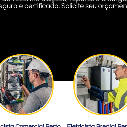
eguro e certificado. Solicite seu orçame
icista Comercial Perto
Eletricista Predial Pe