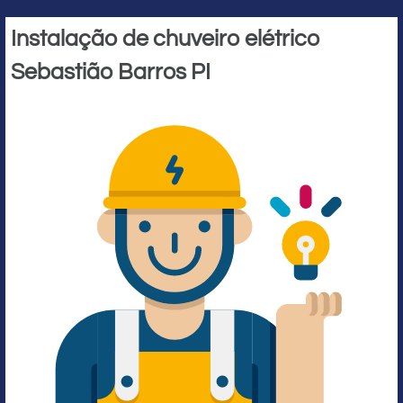
Instalação de chuveiro elétrico
Sebastião Barros PI