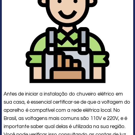
Antes de iniciar a instalação do chuveiro elétrico em
sua casa, é essencial certificar-se de que a voltagem do
aparelho é compatível com a rede elétrica local. No
Brasil, as voltagens mais comuns são 110V e 220V, e é
importante saber qual delas é utilizada na sua região.
Você pode verificar isso consultando as contas de luz