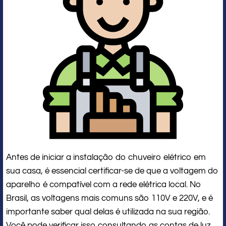
Antes de iniciar a instalação do chuveiro elétrico em
sua casa, é essencial certificar-se de que a voltagem do
aparelho é compatível com a rede elétrica local. No
Brasil, as voltagens mais comuns são 110V e 220V, e é
importante saber qual delas é utilizada na sua região.
Você pode verificar isso consultando as contas de luz