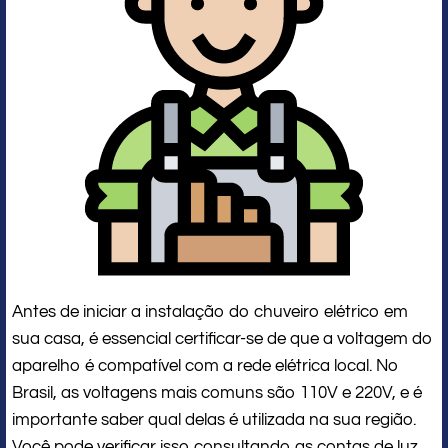
Antes de iniciar a instalação do chuveiro elétrico em
sua casa, é essencial certificar-se de que a voltagem do
aparelho é compatível com a rede elétrica local. No
Brasil, as voltagens mais comuns são 110V e 220V, e é
importante saber qual delas é utilizada na sua região.
Você pode verificar isso consultando as contas de luz