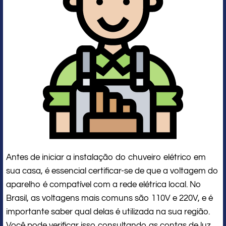
Antes de iniciar a instalação do chuveiro elétrico em
sua casa, é essencial certificar-se de que a voltagem do
aparelho é compatível com a rede elétrica local. No
Brasil, as voltagens mais comuns são 110V e 220V, e é
importante saber qual delas é utilizada na sua região.
Você pode verificar isso consultando as contas de luz