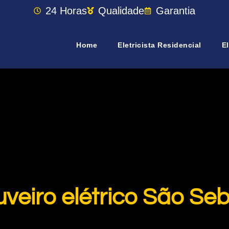
24 Horas
Qualidade
Garantia
Home
Eletricista Residencial
El
uveiro elétrico São Se