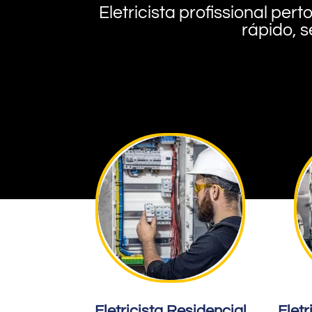
Eletricista profissional pe
rápido, s
Eletricista Residencial
Eletr