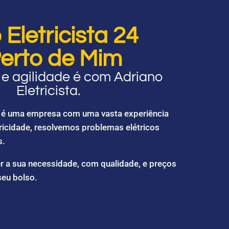
Eletricista 24
erto de Mim
e agilidade é com Adriano
Eletricista.
ta é uma empresa com uma vasta experiência
ricidade, resolvemos problemas elétricos
s.
r a sua necessidade, com qualidade, e preços
seu bolso.