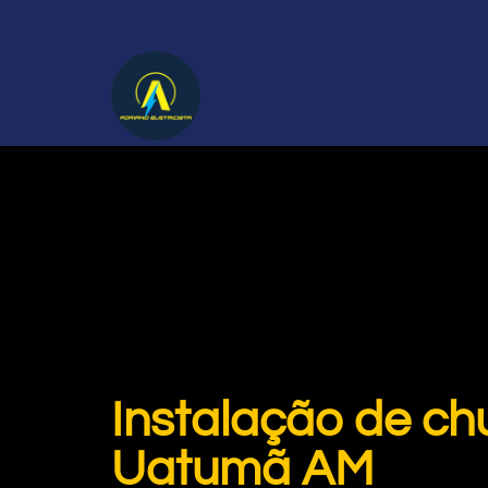
Instalação de ch
Uatumã AM