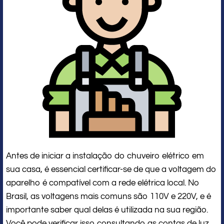
Antes de iniciar a instalação do chuveiro elétrico em
sua casa, é essencial certificar-se de que a voltagem do
aparelho é compatível com a rede elétrica local. No
Brasil, as voltagens mais comuns são 110V e 220V, e é
importante saber qual delas é utilizada na sua região.
Você pode verificar isso consultando as contas de luz