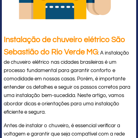
Instalação de chuveiro elétrico São
Sebastião do Rio Verde MG
: A instalação
de chuveiro elétrico nas cidades brasileiras é um
processo fundamental para garantir conforto e
comodidade em nossas casas. Porém, é importante
entender os detalhes e seguir os passos corretos para
uma instalação bem-sucedida. Neste artigo, vamos
abordar dicas e orientações para uma instalação
eficiente e segura.
Antes de instalar o chuveiro, é essencial verificar a
voltagem e garantir que seja compatível com a rede